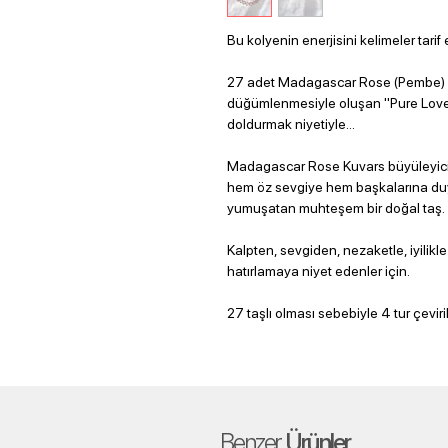
Bu kolyenin enerjisini kelimeler tari
27 adet Madagascar Rose (Pembe) Kuv
düğümlenmesiyle oluşan "Pure Love" 
doldurmak niyetiyle...
Madagascar Rose Kuvars büyüleyici güz
hem öz sevgiye hem başkalarına duy
yumuşatan muhteşem bir doğal taş.
Kalpten, sevgiden, nezaketle, iyilik
hatırlamaya niyet edenler için.
27 taşlı olması sebebiyle 4 tur çeviri
Benzer
Ürünler