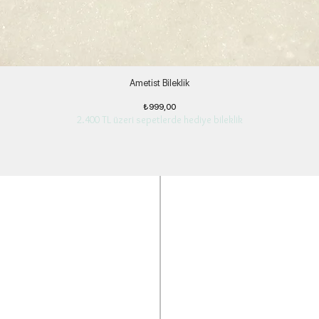
Ametist Bileklik
Fiyat
₺999,00
2.400 TL üzeri sepetlerde hediye bileklik
ngi bir