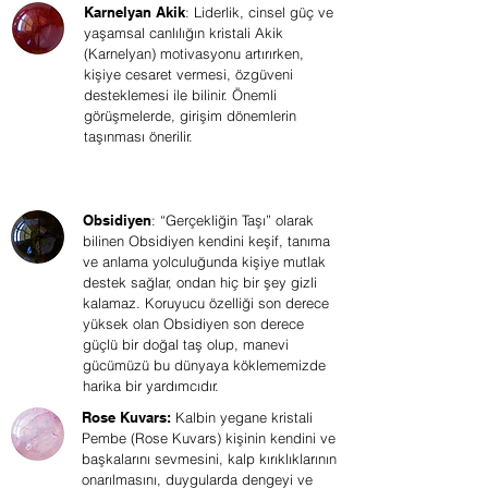
Karnelyan Akik
: Liderlik, cinsel güç ve
yaşamsal canlılığın kristali Akik
(Karnelyan) motivasyonu artırırken,
kişiye cesaret vermesi, özgüveni
desteklemesi ile bilinir. Önemli
görüşmelerde, girişim dönemlerin
taşınması önerilir.
Obsidiyen
: “Gerçekliğin Taşı” olarak
bilinen Obsidiyen kendini keşif, tanıma
ve anlama yolculuğunda kişiye mutlak
destek sağlar, ondan hiç bir şey gizli
kalamaz. Koruyucu özelliği son derece
yüksek olan Obsidiyen son derece
güçlü bir doğal taş olup, manevi
gücümüzü bu dünyaya köklememizde
harika bir yardımcıdır.
Rose Kuvars:
Kalbin yegane kristali
Pembe (Rose Kuvars) kişinin kendini ve
başkalarını sevmesini, kalp kırıklıklarının
onarılmasını, duygularda dengeyi ve