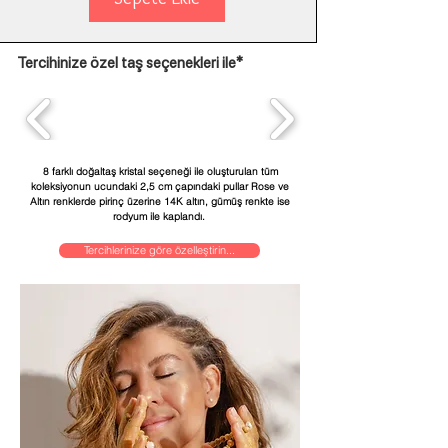
Tercihinize özel taş seçenekleri ile*
8 farklı doğaltaş kristal seçeneği ile oluşturulan tüm
koleksiyonun ucundaki 2,5 cm çapındaki pullar Rose ve
Altın renklerde pirinç üzerine 14K altın, gümüş renkte ise
rodyum ile kaplandı.
Tercihlerinize göre özelleştirin...