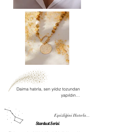
Daima hatırla, sen yıldız tozundan
yapıldın…
Eşsizliğini Hatırla...
Stardust Serisi