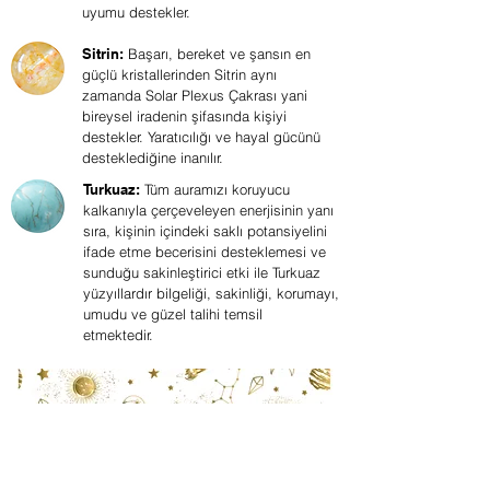
uyumu destekler.
Sitrin:
Başarı, bereket ve şansın en
güçlü kristallerinden Sitrin aynı
zamanda Solar Plexus Çakrası yani
bireysel iradenin şifasında kişiyi
destekler. Yaratıcılığı ve hayal gücünü
desteklediğine inanılır.
Turkuaz:
Tüm auramızı koruyucu
kalkanıyla çerçeveleyen enerjisinin yanı
sıra, kişinin içindeki saklı potansiyelini
ifade etme becerisini desteklemesi ve
sunduğu sakinleştirici etki ile Turkuaz
yüzyıllardır bilgeliği, sakinliği, korumayı,
umudu ve güzel talihi temsil
etmektedir.