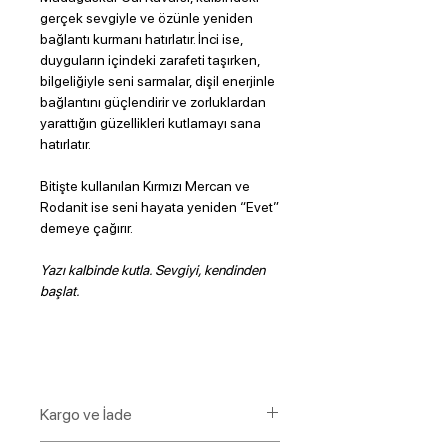
gerçek sevgiyle ve özünle yeniden
bağlantı kurmanı hatırlatır. İnci ise,
duyguların içindeki zarafeti taşırken,
bilgeliğiyle seni sarmalar, dişil enerjinle
bağlantını güçlendirir ve zorluklardan
yarattığın güzellikleri kutlamayı sana
hatırlatır.
Bitişte kullanılan Kırmızı Mercan ve
Rodanit ise seni hayata yeniden “Evet”
demeye çağırır.
Yazı kalbinde kutla. Sevgiyi, kendinden
başlat.
Kargo ve İade