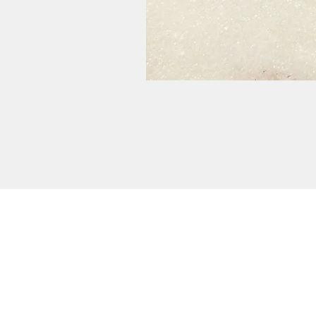
Potansiyel iş birlikleri dahil olmak üzere herha
konuda bilgi almak için lütfen
BİZE ULAŞIN