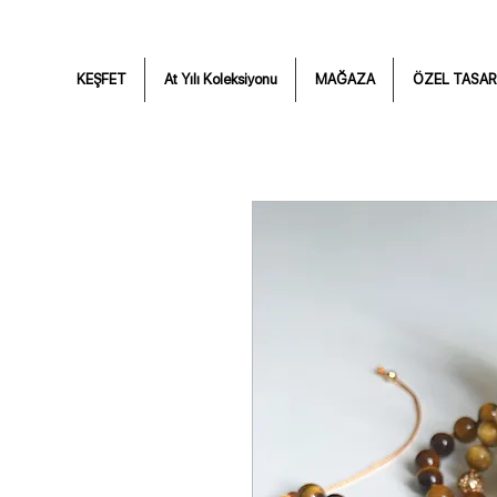
KEŞFET
At Yılı Koleksiyonu
MAĞAZA
ÖZEL TASAR