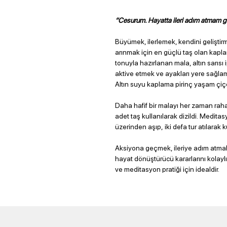
“Cesurum. Hayatta ileri adım atmam gü
Büyümek, ilerlemek, kendini gelişti
arınmak için en güçlü taş olan kapla
tonuyla hazırlanan mala, altın sarısı
aktive etmek ve ayakları yere sağlam 
Altın suyu kaplama pirinç yaşam çiçeğ
Daha hafif bir malayı her zaman rah
adet taş kullanılarak dizildi. Medit
üzerinden aşıp, iki defa tur atılarak
Aksiyona geçmek, ileriye adım atma
hayat dönüştürücü kararlarını kolayl
ve meditasyon pratiği için idealdir.