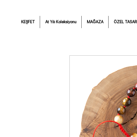
KEŞFET
At Yılı Koleksiyonu
MAĞAZA
ÖZEL TASAR