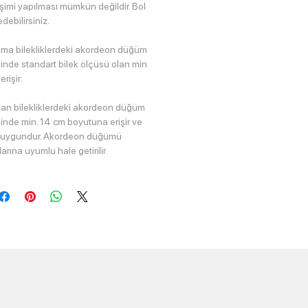
işimi yapılması mümkün değildir. Bol
debilirsiniz.
ma bilekliklerdeki akordeon düğüm
iğinde standart bilek ölçüsü olan min
rişir.
an bilekliklerdeki akordeon düğüm
iğinde min. 14 cm boyutuna erişir ve
na uygundur. Akordeon düğümü
arına uyumlu hale getirilir.