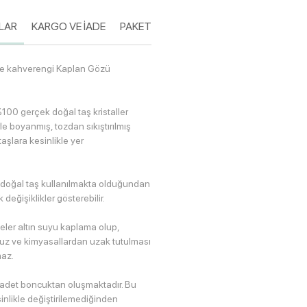
LAR
KARGO VE İADE
PAKETLEME
 ve kahverengi Kaplan Gözü
100 gerçek doğal taş kristaller
le boyanmış, tozdan sıkıştırılmış
taşlara kesinlikle yer
 doğal taş kullanılmakta olduğundan
değişiklikler gösterebilir.
eler altın suyu kaplama olup,
avuz ve kimyasallardan uzak tutulması
az.
8 adet boncuktan oluşmaktadır. Bu
inlikle değiştirilemediğinden