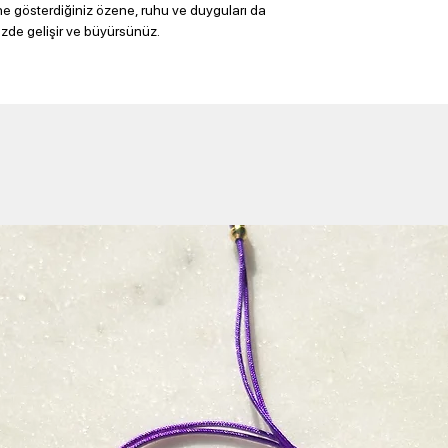
gösterdiğiniz özene, ruhu ve duyguları da
izde gelişir ve büyürsünüz.