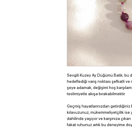
Sevgili Kuzey Ay Düğümü Balık; bu
hedeflediği varış noktası şefkatli ve 
şeye adamak, değişimi hoş karşılama
teslimiyetle akışa bırakabilmektir.
Geçmiş hayatlarınızdan getirdiğiniz
kılavuzunuz, mükemmeliyetçilik ise 
dahilinde yaşıyor ve karşınıza çıkan
fakat ruhunuz artık bu deneyime do