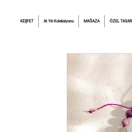
KEŞFET
At Yılı Koleksiyonu
MAĞAZA
ÖZEL TASAR