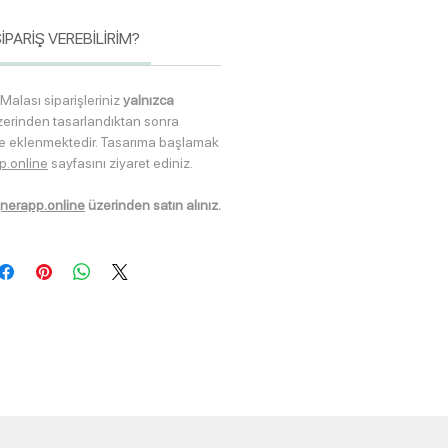
İPARİŞ VEREBİLİRİM?
Malası siparişleriniz
yalnızca
erinden tasarlandıktan sonra
te eklenmektedir. Tasarıma başlamak
p.online
sayfasını ziyaret ediniz.
nerapp.online
üzerinden satın alınız.