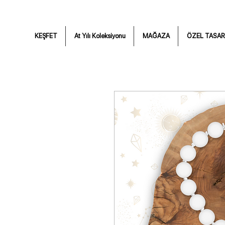
KEŞFET
At Yılı Koleksiyonu
MAĞAZA
ÖZEL TASAR