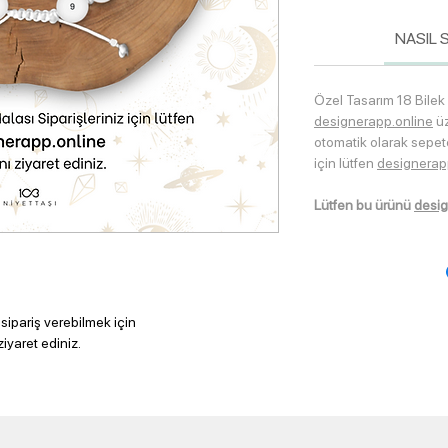
NASIL S
Özel Tasarım 18 Bilek 
designerapp.online
üz
otomatik olarak sepe
için lütfen
designerap
Lütfen bu ürünü
desig
sipariş verebilmek için
ziyaret ediniz.