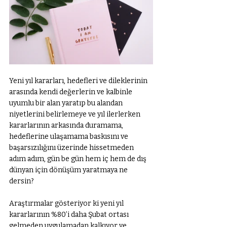
Yeni yıl kararları, hedefleri ve dileklerinin 
arasında kendi değerlerin ve kalbinle 
uyumlu bir alan yaratıp bu alandan 
niyetlerini belirlemeye ve yıl ilerlerken 
kararlarının arkasında duramama, 
hedeflerine ulaşamama baskısını ve 
başarsızılığını üzerinde hissetmeden 
adım adım, gün be gün hem iç hem de dış 
dünyan için dönüşüm yaratmaya ne 
dersin? 
Araştırmalar gösteriyor ki yeni yıl 
kararlarının %80’i daha Şubat ortası 
gelmeden uygulamadan kalkıyor ve 