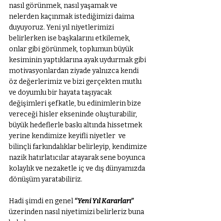
nasıl görünmek, nasıl yaşamak ve 
nelerden kaçınmak istediğimizi daima 
duyuyoruz. Yeni yıl niyetlerimizi 
belirlerken ise başkalarını etkilemek, 
onlar gibi görünmek, toplumun büyük 
kesiminin yaptıklarına ayak uydurmak gibi 
motivasyonlardan ziyade yalnızca kendi 
öz değerlerimiz ve bizi gerçekten mutlu 
ve doyumlu bir hayata taşıyacak 
değişimleri şefkatle, bu edinimlerin bize 
vereceği hisler ekseninde oluşturabilir, 
büyük hedeflerle baskı altında hissetmek 
yerine kendimize keyifli niyetler  ve 
bilinçli farkındalıklar belirleyip, kendimize 
nazik hatırlatıcılar atayarak sene boyunca 
kolaylık ve nezaketle iç ve dış dünyamızda 
dönüşüm yaratabiliriz.
Hadi şimdi en genel 
“Yeni Yıl Kararları”
üzerinden nasıl niyetimizi belirleriz buna 