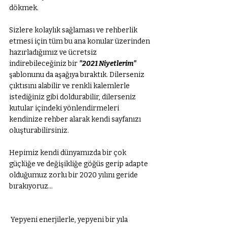
dökmek. 
Sizlere kolaylık sağlaması ve rehberlik 
etmesi için tüm bu ana konular üzerinden 
hazırladığımız ve ücretsiz 
indirebileceğiniz bir 
"2021 Niyetlerim"  
şablonunu da aşağıya bıraktık. Dilerseniz 
çıktısını alabilir ve renkli kalemlerle 
istediğiniz gibi doldurabilir, dilerseniz 
kutular içindeki yönlendirmeleri 
kendinize rehber alarak kendi sayfanızı 
oluşturabilirsiniz. 
Hepimiz kendi dünyamızda bir çok 
güçlüğe ve değişikliğe göğüs gerip adapte 
olduğumuz zorlu bir 2020 yılını geride 
bırakıyoruz...
 Yepyeni enerjilerle, yepyeni bir yıla 