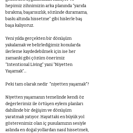
hepimiz zihnimizin arka planında “yarıda 
bırakma, başarısızlık, sözünde duramama, 
baskı altında hissetme” gibi hislerle baş 
başa kalıyoruz.
Yeni yılda gerçekten bir dönüşüm 
yakalamak ve belirlediğimiz konularda 
ilerleme kaydedebilmek için ise her 
zamanki gibi çözüm önerimiz 
“Intentional Living” yani “Niyetten 
Yaşamak”…
Peki tam olarak nedir  "niyetten yaşamak"?
Niyetten yaşamanın temelinde kendi öz 
değerlerimiz ile örtüşen eylem planları 
dahilinde bir değişim ve dönüşüm 
yaratmak yatıyor. Hayattaki en büyük yol 
gösterenimiz olan iç pusulamızın sesiyle 
aslında en doğal yollardan nasıl hissetmek, 