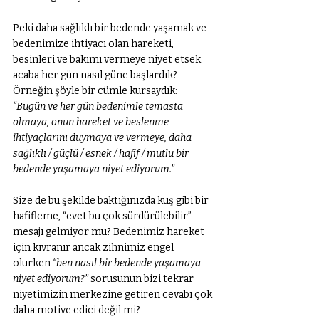
Peki daha sağlıklı bir bedende yaşamak ve 
bedenimize ihtiyacı olan hareketi, 
besinleri ve bakımı vermeye niyet etsek 
acaba her gün nasıl güne başlardık?  
Örneğin şöyle bir cümle kursaydık: 
“Bugün ve her gün bedenimle temasta 
olmaya, onun hareket ve beslenme 
ihtiyaçlarını duymaya ve vermeye, daha 
sağlıklı / güçlü / esnek / hafif / mutlu bir 
bedende yaşamaya niyet ediyorum.”
Size de bu şekilde baktığınızda kuş gibi bir 
hafifleme, “evet bu çok sürdürülebilir” 
mesajı gelmiyor mu? Bedenimiz hareket 
için kıvranır ancak zihnimiz engel 
olurken 
“ben nasıl bir bedende yaşamaya 
niyet ediyorum?”
 sorusunun bizi tekrar 
niyetimizin merkezine getiren cevabı çok 
daha motive edici değil mi? 